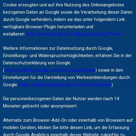
Cookie erzeugten und auf ihre Nutzung des Onlineangebotes
bezogenen Daten an Google sowie die Verarbeitung dieser Daten
durch Google verhindern, indem sie das unter folgendem Link
verfügbare Browser-Plugin herunterladen und
installieren:
http://tools.google.com/dlpage/gaoptout?hl=de
.
Weitere Informationen zur Datennutzung durch Google,
Einstellungs- und Widerspruchsmöglichkeiten, erfahren Sie in der
Datenschutzerklärung von Google
(
https://policies.google.com/technologies/ads
) sowie in den
Einstellungen für die Darstellung von Werbeeinblendungen durch
Google
(https://adssettings.google.com/authenticated
).
Die personenbezogenen Daten der Nutzer werden nach 14
Monaten gelöscht oder anonymisiert.
Alternativ zum Browser-Add-On oder innerhalb von Browsern auf
mobilen Geräten, klicken Sie bitte diesen Link, um die Erfassung
durch Google Analytics innerhalb dieser Website zukünftig zu